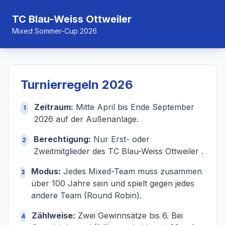
TC Blau-Weiss Ottweiler
Mixed Sommer-Cup 2026
Turnierregeln 2026
Zeitraum:
Mitte April bis Ende September
1
2026 auf der Außenanlage.
Berechtigung:
Nur Erst- oder
2
Zweitmitglieder des TC Blau-Weiss Ottweiler .
Modus:
Jedes Mixed-Team muss zusammen
3
über 100 Jahre sein und spielt gegen jedes
andere Team (Round Robin).
Zählweise:
Zwei Gewinnsätze bis 6. Bei
4