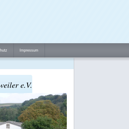
hutz
Impressum
eiler e.V.