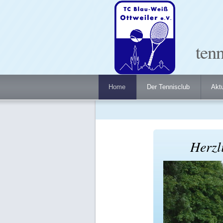
tenn
Home
Der Tennisclub
Aktu
Herzl