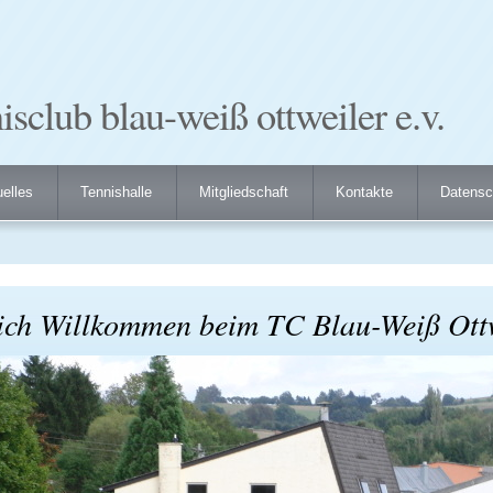
isclub blau-weiß ottweiler e.v.
elles
Tennishalle
Mitgliedschaft
Kontakte
Datensc
ich Willkommen beim TC Blau-Weiß Ottw