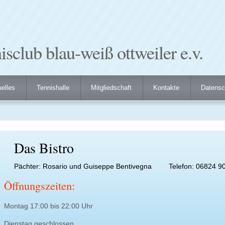
isclub blau-weiß ottweiler e.v.
elles
Tennishalle
Mitgliedschaft
Kontakte
Datensc
Das Bistro
Pächter:
Rosario und Guiseppe Bentivegna
Telefon: 06824 9
Öffnungszeiten:
Montag 17:00 bis 22:00 Uhr
Dienstag geschlossen