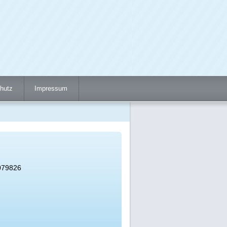
hutz
Impressum
079826