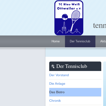
tenn
Home
Der Tennisclub
Aktu
Der Tennisclub
Der Vorstand
Die Anlage
Das Bistro
Chronik